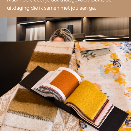
uitdaging die ik samen met jou aan ga.