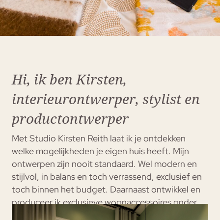
Hi, ik ben Kirsten,
interieurontwerper, stylist en
productontwerper
Met Studio Kirsten Reith laat ik je ontdekken
welke mogelijkheden je eigen huis heeft. Mijn
ontwerpen zijn nooit standaard. Wel modern en
stijlvol, in balans en toch verrassend, exclusief en
toch binnen het budget. Daarnaast ontwikkel en
produceer ik exclusieve woonaccessoires onder
de naam Kirsten®. Prachtige, handgemaakte