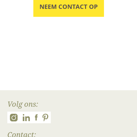
NEEM CONTACT OP
Volg ons:
Contact: