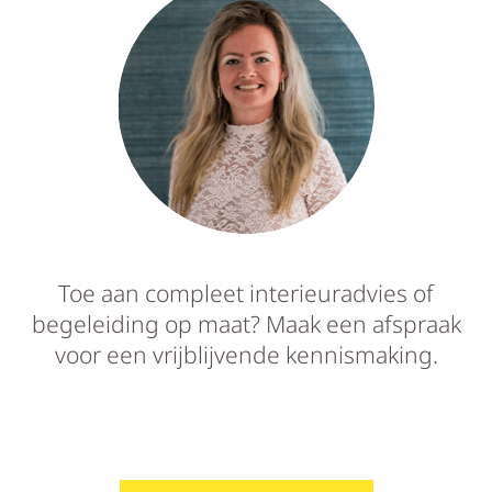
Toe aan compleet interieuradvies of
begeleiding op maat? Maak een afspraak
voor een vrijblijvende kennismaking.