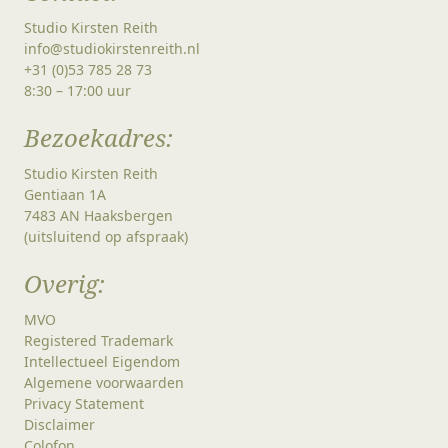
Studio Kirsten Reith
info@studiokirstenreith.nl
+31 (0)53 785 28 73
8:30 – 17:00 uur
Bezoekadres:
Studio Kirsten Reith
Gentiaan 1A
7483 AN Haaksbergen
(uitsluitend op afspraak)
Overig:
MVO
Registered Trademark
Intellectueel Eigendom
Algemene voorwaarden
Privacy Statement
Disclaimer
Colofon