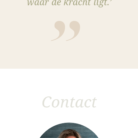
waar de kracht ligt.’
Contact