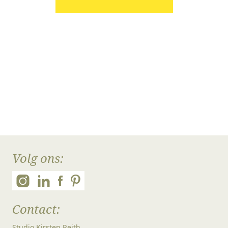
Volg ons:
Contact:
Studio Kirsten Reith